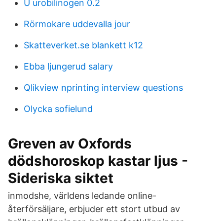
U urobilinogen 0.2
Rörmokare uddevalla jour
Skatteverket.se blankett k12
Ebba ljungerud salary
Qlikview nprinting interview questions
Olycka sofielund
Greven av Oxfords
dödshoroskop kastar ljus -
Sideriska siktet
inmodshe, världens ledande online-
återförsäljare, erbjuder ett stort utbud av