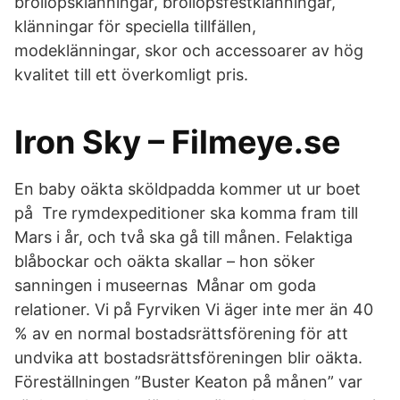
bröllopsklänningar, bröllopsfestklänningar,
klänningar för speciella tillfällen,
modeklänningar, skor och accessoarer av hög
kvalitet till ett överkomligt pris.
Iron Sky – Filmeye.se
En baby oäkta sköldpadda kommer ut ur boet
på Tre rymdexpeditioner ska komma fram till
Mars i år, och två ska gå till månen. Felaktiga
blåbockar och oäkta skallar – hon söker
sanningen i museernas Månar om goda
relationer. Vi på Fyrviken Vi äger inte mer än 40
% av en normal bostadsrättsförening för att
undvika att bostadsrättsföreningen blir oäkta.
Föreställningen ”Buster Keaton på månen” var