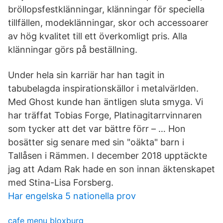
bröllopsfestklänningar, klänningar för speciella
tillfällen, modeklänningar, skor och accessoarer
av hög kvalitet till ett överkomligt pris. Alla
klänningar görs på beställning.
Under hela sin karriär har han tagit in
tabubelagda inspirationskällor i metalvärlden.
Med Ghost kunde han äntligen sluta smyga. Vi
har träffat Tobias Forge, Platinagitarrvinnaren
som tycker att det var bättre förr – … Hon
bosätter sig senare med sin "oäkta" barn i
Tallåsen i Rämmen. I december 2018 upptäckte
jag att Adam Rak hade en son innan äktenskapet
med Stina-Lisa Forsberg.
Har engelska 5 nationella prov
cafe menu bloxburg