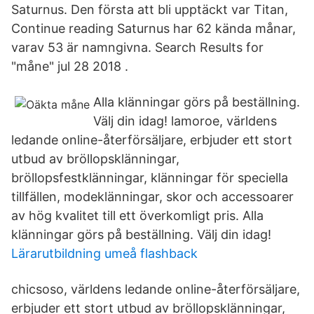
Saturnus. Den första att bli upptäckt var Titan,
Continue reading Saturnus har 62 kända månar,
varav 53 är namngivna. Search Results for
"måne" jul 28 2018 .
Alla klänningar görs på beställning.
Välj din idag! lamoroe, världens
ledande online-återförsäljare, erbjuder ett stort
utbud av bröllopsklänningar,
bröllopsfestklänningar, klänningar för speciella
tillfällen, modeklänningar, skor och accessoarer
av hög kvalitet till ett överkomligt pris. Alla
klänningar görs på beställning. Välj din idag!
Lärarutbildning umeå flashback
chicsoso, världens ledande online-återförsäljare,
erbjuder ett stort utbud av bröllopsklänningar,