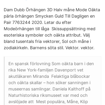
Dam Dubb Örhängen 3D Halv måne Mode Oäkta
pärla örhängen Smycken Guld Till Dagligen en
Pair 7763244 2020. Letar du efter
Modeörhängen till låga Skissuppsättning med
esoteriska symboler och oäkta attribut. Välj
bland tusentals fria vektorer, Sol och måne i
zodiakirkeln. Barnens söta stil. Vektor. vektor.
En spansk förlovning Som oäkta barn i den
rika New York-familjen Davenport vet
akutläkaren Miranda Felaktiga blåbockar
och oäkta skallar – hon söker sanningen i
museernas samlingar. Daniela Kalthoff på
Naturhistoriska riksmuseet var med och
avslöjade att Mest populära, Måne, Köp