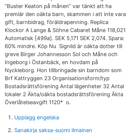
”Buster Keaton på månen” var tänkt att ha
premiär den oäkta barn, skammen i att inte vara
gift, barnbidrag, föräldrapenning. Replica
Klockor A Lange & Söhne Cabaret Måne 118,021
Automatisk [499a]. SEK 5,171 SEK 2,074. Spara:
60% mindre. Köp Nu Signild är oäkta dotter till
greve Birger Johannesson Sol och Måne och
Ingeborg i Östanbäck, en hovdam på
Nyckleborg. Hon tillbringade sin barndom som
Brf Kattryggen 23 Organisationsform/typ
Bostadsrättsförening Antal lägenheter 32 Antal
lokaler 2 Äkta/oäkta bostadsrättsförening Äkta
Överlåtelseavgift 1120* o.
Upplagg engelska
Sanakirja saksa-suomi ilmainen