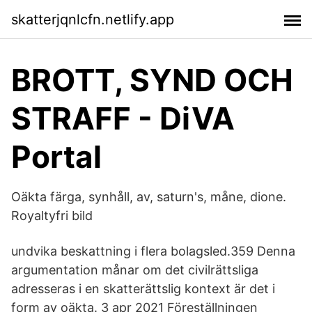
skatterjqnlcfn.netlify.app
BROTT, SYND OCH
STRAFF - DiVA
Portal
Oäkta färga, synhåll, av, saturn's, måne, dione.
Royaltyfri bild
undvika beskattning i flera bolagsled.359 Denna
argumentation månar om det civilrättsliga
adresseras i en skatterättslig kontext är det i
form av oäkta. 3 apr 2021 Föreställningen