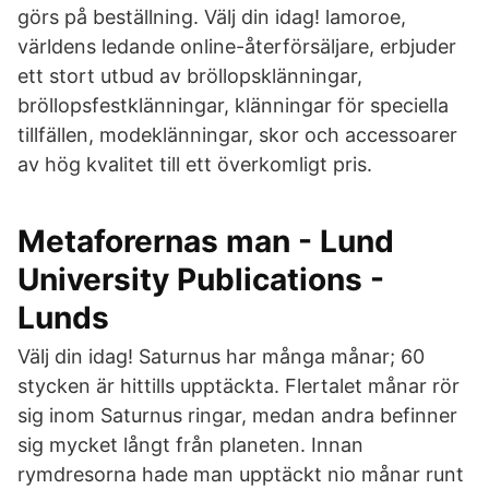
görs på beställning. Välj din idag! lamoroe,
världens ledande online-återförsäljare, erbjuder
ett stort utbud av bröllopsklänningar,
bröllopsfestklänningar, klänningar för speciella
tillfällen, modeklänningar, skor och accessoarer
av hög kvalitet till ett överkomligt pris.
Metaforernas man - Lund
University Publications -
Lunds
Välj din idag! Saturnus har många månar; 60
stycken är hittills upptäckta. Flertalet månar rör
sig inom Saturnus ringar, medan andra befinner
sig mycket långt från planeten. Innan
rymdresorna hade man upptäckt nio månar runt