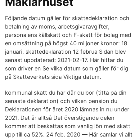
Mäklarhuset
Följande datum gäller för skattedeklaration och
betalning av moms, arbetsgivaravgifter,
personalens källskatt och F-skatt för bolag med
en omsättning på högst 40 miljoner kronor: 18
januari, skattedeklaration 12 februa Sidan blev
senast uppdaterad: 2021-02-17. Här hittar du
som driver en Se vilka datum som gäller för dig
på Skatteverkets sida Viktiga datum.
kommunal skatt du har där du bor (titta på din
senaste deklaration) och vilken pension du
Deklarationen för året 2020 lämnas in nu under
2021. Det är alltså Det överstigande delen
kommer att beskattas som vanlig lön med skatt
upp till ca 52​%. 24 feb. 2020 — Här samlar vi allt