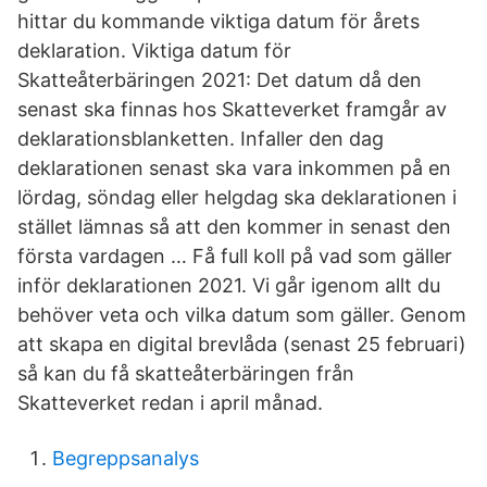
hittar du kommande viktiga datum för årets
deklaration. Viktiga datum för
Skatteåterbäringen 2021: Det datum då den
senast ska finnas hos Skatteverket framgår av
deklarationsblanketten. Infaller den dag
deklarationen senast ska vara inkommen på en
lördag, söndag eller helgdag ska deklarationen i
stället lämnas så att den kommer in senast den
första vardagen … Få full koll på vad som gäller
inför deklarationen 2021. Vi går igenom allt du
behöver veta och vilka datum som gäller. Genom
att skapa en digital brevlåda (senast 25 februari)
så kan du få skatteåterbäringen från
Skatteverket redan i april månad.
Begreppsanalys