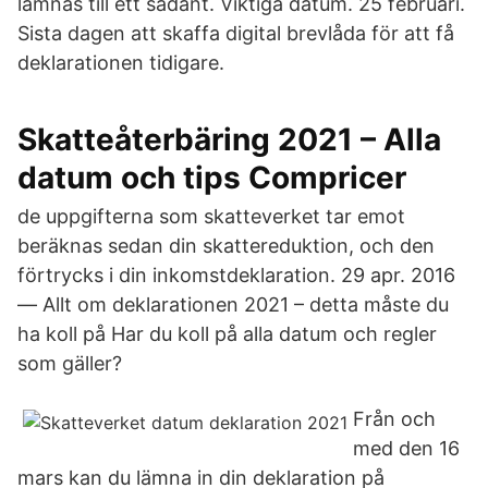
lämnas till ett sådant. Viktiga datum. 25 februari.
Sista dagen att skaffa digital brevlåda för att få
deklarationen tidigare.
Skatteåterbäring 2021 – Alla
datum och tips Compricer
de uppgifterna som skatteverket tar emot
beräknas sedan din skattereduktion, och den
förtrycks i din inkomstdeklaration. 29 apr. 2016
— Allt om deklarationen 2021 – detta måste du
ha koll på Har du koll på alla datum och regler
som gäller?
Från och
med den 16
mars kan du lämna in din deklaration på