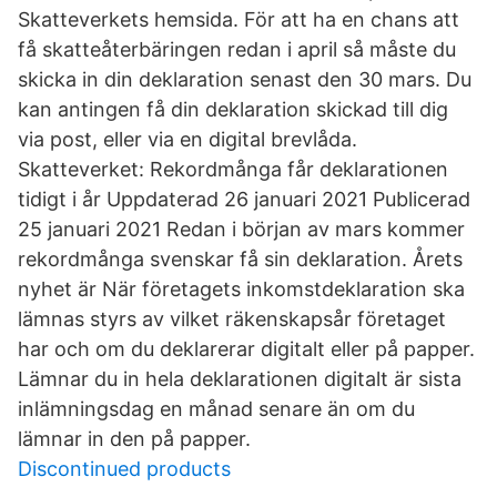
Skatteverkets hemsida. För att ha en chans att
få skatteåterbäringen redan i april så måste du
skicka in din deklaration senast den 30 mars. Du
kan antingen få din deklaration skickad till dig
via post, eller via en digital brevlåda.
Skatteverket: Rekordmånga får deklarationen
tidigt i år Uppdaterad 26 januari 2021 Publicerad
25 januari 2021 Redan i början av mars kommer
rekordmånga svenskar få sin deklaration. Årets
nyhet är När företagets inkomstdeklaration ska
lämnas styrs av vilket räkenskapsår företaget
har och om du deklarerar digitalt eller på papper.
Lämnar du in hela deklarationen digitalt är sista
inlämningsdag en månad senare än om du
lämnar in den på papper.
Discontinued products