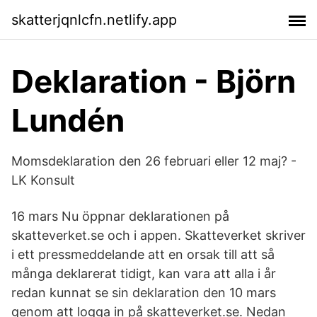
skatterjqnlcfn.netlify.app
Deklaration - Björn
Lundén
Momsdeklaration den 26 februari eller 12 maj? -
LK Konsult
16 mars Nu öppnar deklarationen på
skatteverket.se och i appen. Skatteverket skriver
i ett pressmeddelande att en orsak till att så
många deklarerat tidigt, kan vara att alla i år
redan kunnat se sin deklaration den 10 mars
genom att logga in på skatteverket.se. Nedan